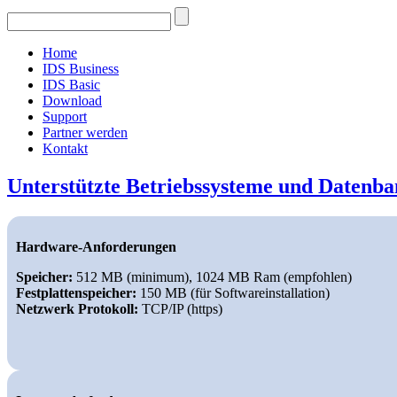
Home
IDS Business
IDS Basic
Download
Support
Partner werden
Kontakt
Unterstützte Betriebssysteme und Datenb
Hardware-Anforderungen
Speicher:
512 MB (minimum), 1024 MB Ram (empfohlen)
Festplattenspeicher:
150 MB (für Softwareinstallation)
Netzwerk Protokoll:
TCP/IP (https)