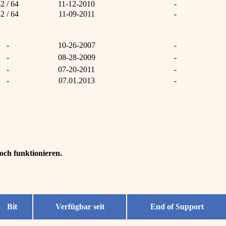
2 / 64
11-12-2010
-
2 / 64
11-09-2011
-
-
10-26-2007
-
-
08-28-2009
-
-
07-20-2011
-
-
07.01.2013
-
och funktionieren.
Bit
Verfügbar seit
End of Support