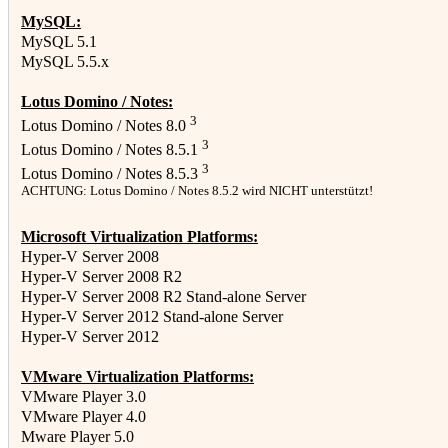
MySQL:
MySQL 5.1
MySQL 5.5.x
Lotus Domino / Notes:
3
Lotus Domino / Notes 8.0
3
Lotus Domino / Notes 8.5.1
3
Lotus Domino / Notes 8.5.3
ACHTUNG: Lotus Domino / Notes 8.5.2 wird NICHT unterstützt!
Microsoft Virtualization Platforms:
Hyper-V Server 2008
Hyper-V Server 2008 R2
Hyper-V Server 2008 R2 Stand-alone Server
Hyper-V Server 2012 Stand-alone Server
Hyper-V Server 2012
VMware Virtualization Platforms:
VMware Player 3.0
VMware Player 4.0
Mware Player 5.0