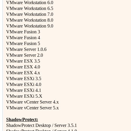
VMware Workstation 6.0
VMware Workstation 6.5
VMware Workstation 7.0
VMware Workstation 8.0
VMware Workstation 9.0
VMware Fusion 3
VMware Fusion 4
VMware Fusion 5
VMware Server 1.0.6
VMware Server 2.0
VMware ESX 3.5
VMware ESX 4.0
VMware ESX 4.x
VMware ESXi 3.5
VMware ESXi 4.0
VMware ESXi 4.1
VMware ESXi 5.X
VMware vCenter Server 4.x
VMware vCenter Server 5.x
ShadowProtect:
ShadowProtect Desktop / Server 3.5.1