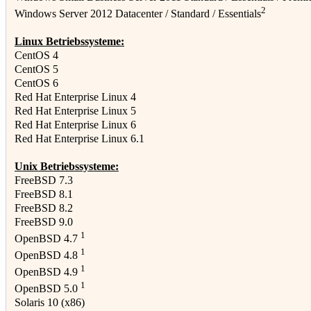
2
Windows Server 2012 Datacenter / Standard / Essentials
Linux Betriebssysteme:
CentOS 4
CentOS 5
CentOS 6
Red Hat Enterprise Linux 4
Red Hat Enterprise Linux 5
Red Hat Enterprise Linux 6
Red Hat Enterprise Linux 6.1
Unix Betriebssysteme:
FreeBSD 7.3
FreeBSD 8.1
FreeBSD 8.2
FreeBSD 9.0
1
OpenBSD 4.7
1
OpenBSD 4.8
1
OpenBSD 4.9
1
OpenBSD 5.0
Solaris 10 (x86)