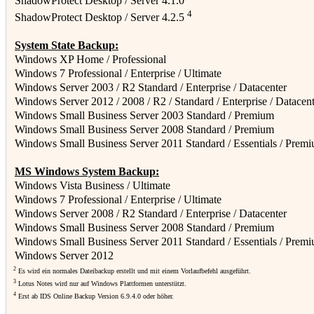
ShadowProtect Desktop / Server 4.1.0
4
ShadowProtect Desktop / Server 4.2.5
System State Backup:
Windows XP Home / Professional
Windows 7 Professional / Enterprise / Ultimate
Windows Server 2003 / R2 Standard / Enterprise / Datacenter
Windows Server 2012 / 2008 / R2 / Standard / Enterprise / Datacen
Windows Small Business Server 2003 Standard / Premium
Windows Small Business Server 2008 Standard / Premium
Windows Small Business Server 2011 Standard / Essentials / Prem
MS Windows System Backup:
Windows Vista Business / Ultimate
Windows 7 Professional / Enterprise / Ultimate
Windows Server 2008 / R2 Standard / Enterprise / Datacenter
Windows Small Business Server 2008 Standard / Premium
Windows Small Business Server 2011 Standard / Essentials / Prem
Windows Server 2012
2
Es wird ein normales Dateibackup erstellt und mit einem Vorlaufbefehl ausgeführt.
3
Lotus Notes wird nur auf Windows Plattformen unterstützt.
4
Erst ab IDS Online Backup Version 6.9.4.0 oder höher.